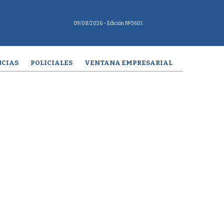
09/08/2026
- Edición Nº3601
CIAS
POLICIALES
VENTANA EMPRESARIAL