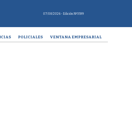
07/08/2026
- Edición Nº3599
CIAS
POLICIALES
VENTANA EMPRESARIAL