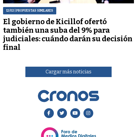
12/02
| PROPUESTAS SIMILARES
El gobierno de Kicillof ofertó
también una suba del 9% para
judiciales: cuándo darán su decisión
final
Cargar más noticias