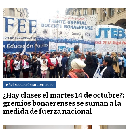
13/10
| EDUCACIÓN EN CONFLICTO
¿Hay clases el martes 14 de octubre?:
gremios bonaerenses se suman a la
medida de fuerza nacional