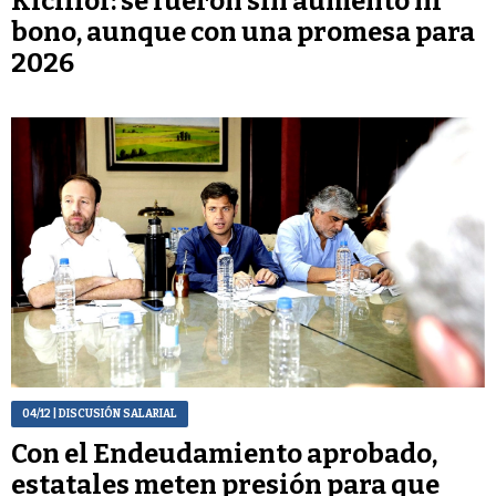
Kicillof: se fueron sin aumento ni
bono, aunque con una promesa para
2026
04/12
| DISCUSIÓN SALARIAL
Con el Endeudamiento aprobado,
estatales meten presión para que