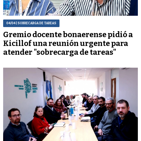
04/04
| SOBRECARGA DE TAREAS
Gremio docente bonaerense pidió a
Kicillof una reunión urgente para
atender "sobrecarga de tareas"