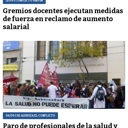
12/09
| CONFLICTO SIN FIN
Gremios docentes ejecutan medidas
de fuerza en reclamo de aumento
salarial
06/09
| SE AGUDIZA EL CONFLICTO
Paro de profesionales de la salud y