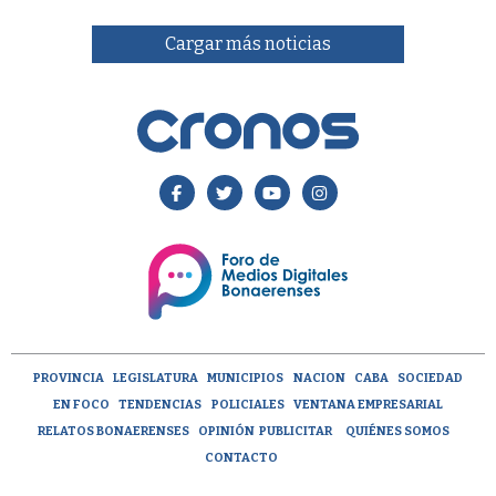
Cargar más noticias
PROVINCIA
LEGISLATURA
MUNICIPIOS
NACION
CABA
SOCIEDAD
EN FOCO
TENDENCIAS
POLICIALES
VENTANA EMPRESARIAL
RELATOS BONAERENSES
OPINIÓN
PUBLICITAR
QUIÉNES SOMOS
CONTACTO