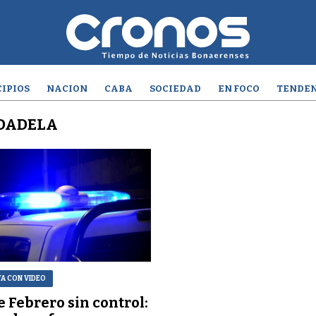
IPIOS
NACION
CABA
SOCIEDAD
EN FOCO
TENDEN
UDADELA
TA CON VIDEO
e Febrero sin control: