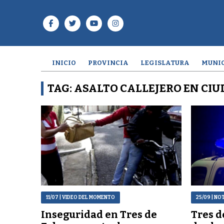
INICIO
PROVINCIA
LEGISLATURA
MUNIC
TAG: ASALTO CALLEJERO EN CI
11/07
| VIDEO DEL MOMENTO
25/09
| NO
Inseguridad en Tres de
Tres d