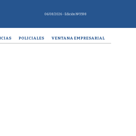
06/08/2026
- Edición Nº3598
CIAS
POLICIALES
VENTANA EMPRESARIAL