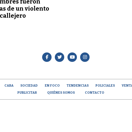
ombres fueron
as de un violento
 callejero
CABA
SOCIEDAD
EN FOCO
TENDENCIAS
POLICIALES
VENT
PUBLICITAR
QUIÉNES SOMOS
CONTACTO