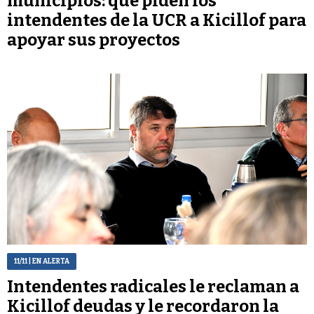
municipios: qué piden los
intendentes de la UCR a Kicillof para
apoyar sus proyectos
11/11
| EN ALERTA
Intendentes radicales le reclaman a
Kicillof deudas y le recordaron la