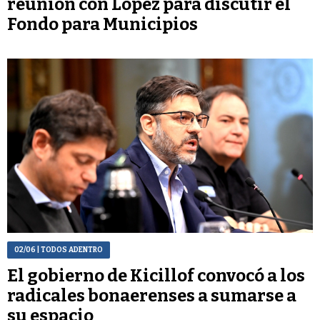
reunión con López para discutir el
Fondo para Municipios
02/06
| TODOS ADENTRO
El gobierno de Kicillof convocó a los
radicales bonaerenses a sumarse a
su espacio