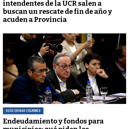
intendentes de la UCR salen a
buscan un rescate de fin de año y
acuden a Provincia
02/12
| HORAS CULMINES
Endeudamiento y fondos para