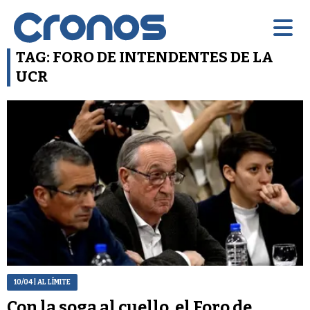
TAG: FORO DE INTENDENTES DE LA
UCR
10/04
| AL LÍMITE
Con la soga al cuello, el Foro de