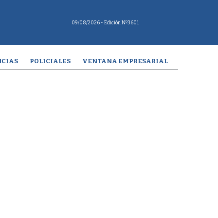
09/08/2026
- Edición Nº3601
CIAS
POLICIALES
VENTANA EMPRESARIAL