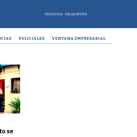
06/08/2026
- Edición Nº3598
CIAS
POLICIALES
VENTANA EMPRESARIAL
to se