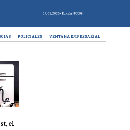
07/08/2026
- Edición Nº3599
CIAS
POLICIALES
VENTANA EMPRESARIAL
t, el