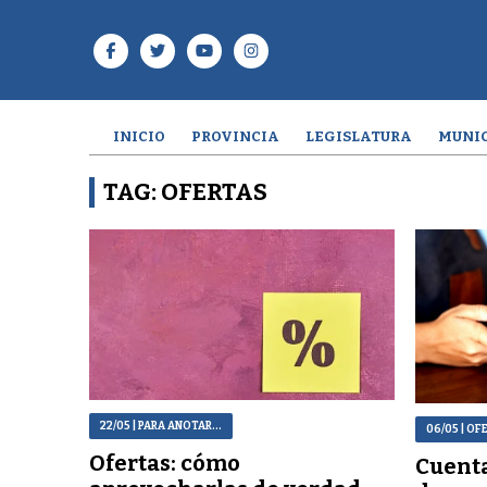
INICIO
PROVINCIA
LEGISLATURA
MUNIC
TAG: OFERTAS
22/05
| PARA ANOTAR...
06/05
| OF
Ofertas: cómo
Cuent