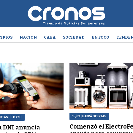
IPIOS
NACION
CABA
SOCIEDAD
EN FOCO
TENDEN
15/03
| HABRÁ OFERTAS
ERTAS DE MAYO
Comenzó el ElectroFes
a DNI anuncia