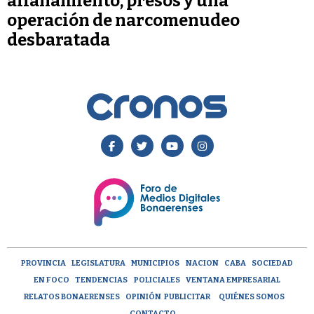
allanamiento, presos y una
operación de narcomenudeo
desbaratada
PROVINCIA
LEGISLATURA
MUNICIPIOS
NACION
CABA
SOCIEDAD
EN FOCO
TENDENCIAS
POLICIALES
VENTANA EMPRESARIAL
RELATOS BONAERENSES
OPINIÓN
PUBLICITAR
QUIÉNES SOMOS
CONTACTO