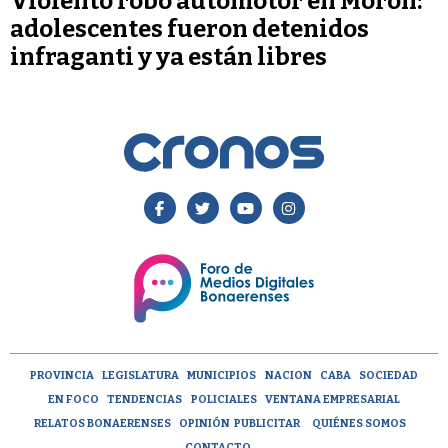
Violento robo automotor en Morón:
adolescentes fueron detenidos
infraganti y ya están libres
PROVINCIA
LEGISLATURA
MUNICIPIOS
NACION
CABA
SOCIEDAD
EN FOCO
TENDENCIAS
POLICIALES
VENTANA EMPRESARIAL
RELATOS BONAERENSES
OPINIÓN
PUBLICITAR
QUIÉNES SOMOS
CONTACTO