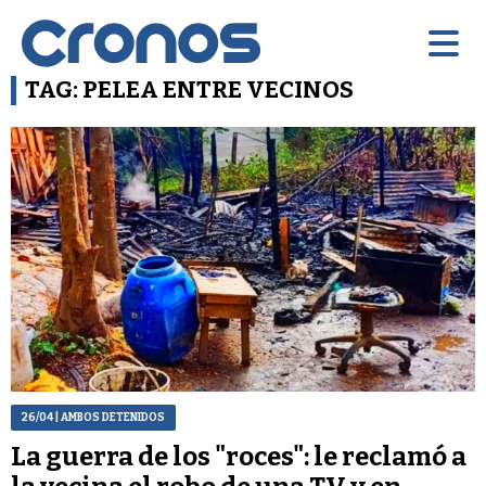
TAG: PELEA ENTRE VECINOS
26/04
| AMBOS DETENIDOS
La guerra de los "roces": le reclamó a