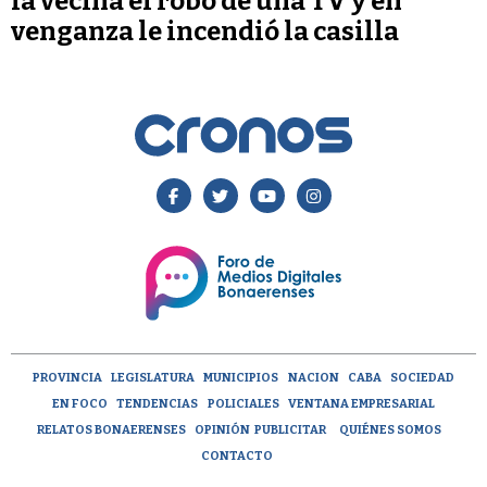
la vecina el robo de una TV y en
venganza le incendió la casilla
PROVINCIA
LEGISLATURA
MUNICIPIOS
NACION
CABA
SOCIEDAD
EN FOCO
TENDENCIAS
POLICIALES
VENTANA EMPRESARIAL
RELATOS BONAERENSES
OPINIÓN
PUBLICITAR
QUIÉNES SOMOS
CONTACTO