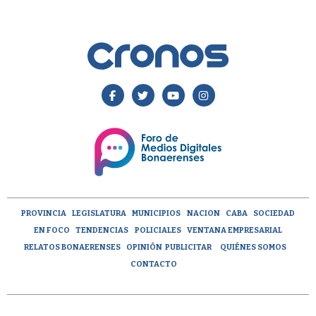
PROVINCIA
LEGISLATURA
MUNICIPIOS
NACION
CABA
SOCIEDAD
EN FOCO
TENDENCIAS
POLICIALES
VENTANA EMPRESARIAL
RELATOS BONAERENSES
OPINIÓN
PUBLICITAR
QUIÉNES SOMOS
CONTACTO