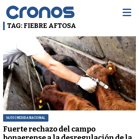
TAG: FIEBRE AFTOSA
16/03
| MEDIDA NACIONAL
Fuerte rechazo del campo
bonaerense a la desregulación de la