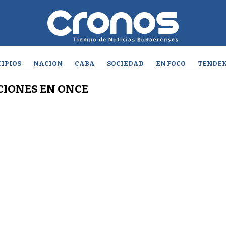
IPIOS
NACION
CABA
SOCIEDAD
EN FOCO
TENDEN
CIONES EN ONCE