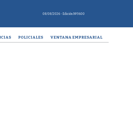
08/08/2026
- Edición Nº3600
CIAS
POLICIALES
VENTANA EMPRESARIAL