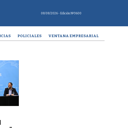
08/08/2026
- Edición Nº3600
CIAS
POLICIALES
VENTANA EMPRESARIAL
l