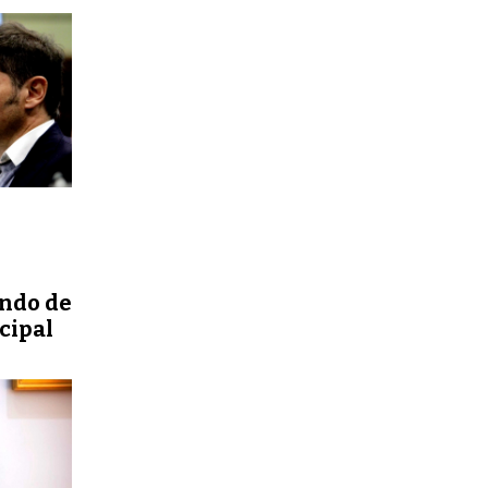
ondo de
cipal