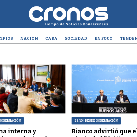
IPIOS
NACION
CABA
SOCIEDAD
EN FOCO
TENDEN
 GOBERNACIÓN
28/10
| DESDE GOBERNACIÓN
na interna y
Bianco advirtió que e