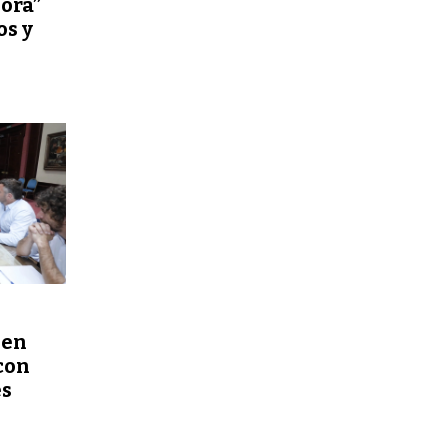
ora”
os y
 en
con
es