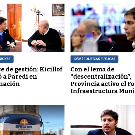
NIONES
10/05
| POLÍTICAS PÚBLICAS
e de gestión: Kicillof
Con el lema de
ó a Paredi en
“descentralización”,
nación
Provincia activo el F
Infraestructura Muni