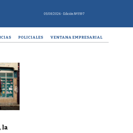
05/08/2026
- Edición Nº3597
CIAS
POLICIALES
VENTANA EMPRESARIAL
 la