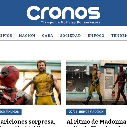
IPIOS
NACION
CABA
SOCIEDAD
EN FOCO
TENDEN
CIÓN Y HUMOR
22/04
| HUMOR Y ACCIÓN
ariciones sorpresa,
Al ritmo de Madonna,