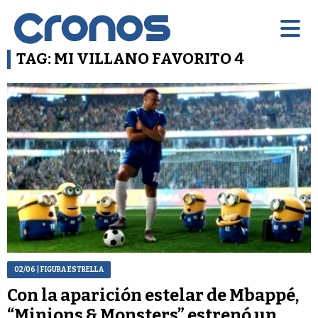
TAG: MI VILLANO FAVORITO 4
02/06
| FIGURA ESTRELLA
Con la aparición estelar de Mbappé,
“Minions & Monsters” estrenó un