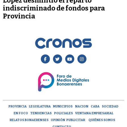
López desmintió el reparto
indiscriminado de fondos para
Provincia
PROVINCIA
LEGISLATURA
MUNICIPIOS
NACION
CABA
SOCIEDAD
EN FOCO
TENDENCIAS
POLICIALES
VENTANA EMPRESARIAL
RELATOS BONAERENSES
OPINIÓN
PUBLICITAR
QUIÉNES SOMOS
CONTACTO