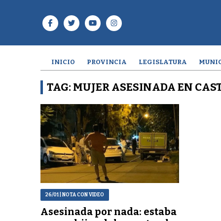
INICIO
PROVINCIA
LEGISLATURA
MUNIC
TAG: MUJER ASESINADA EN CAS
26/01
| NOTA CON VIDEO
Asesinada por nada: estaba