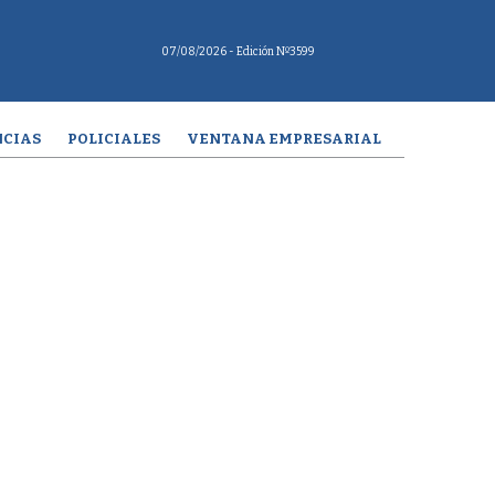
07/08/2026
- Edición Nº3599
CIAS
POLICIALES
VENTANA EMPRESARIAL