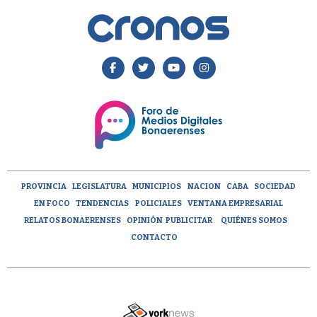
PROVINCIA
LEGISLATURA
MUNICIPIOS
NACION
CABA
SOCIEDAD
EN FOCO
TENDENCIAS
POLICIALES
VENTANA EMPRESARIAL
RELATOS BONAERENSES
OPINIÓN
PUBLICITAR
QUIÉNES SOMOS
CONTACTO