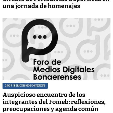
una jornada de homenajes
24/07
| PERIODISMO BONAERENE
Auspicioso encuentro de los
integrantes del Fomeb: reflexiones,
preocupaciones y agenda común