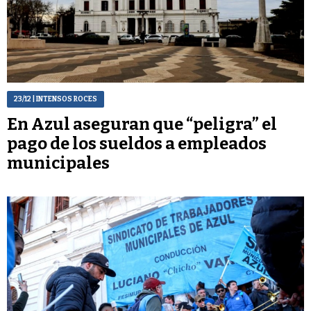
23/12
| INTENSOS ROCES
En Azul aseguran que “peligra” el
pago de los sueldos a empleados
municipales