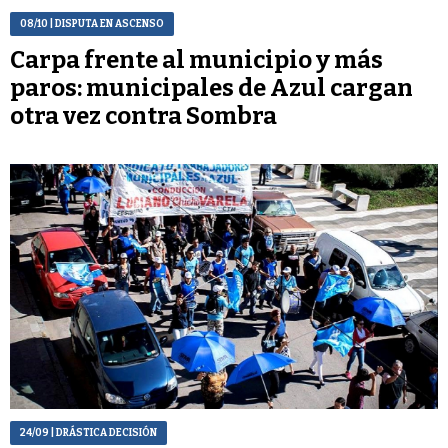
08/10
| DISPUTA EN ASCENSO
Carpa frente al municipio y más
paros: municipales de Azul cargan
otra vez contra Sombra
24/09
| DRÁSTICA DECISIÓN