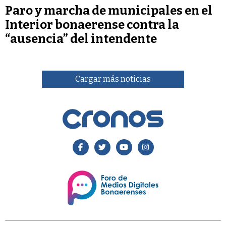
Paro y marcha de municipales en el
Interior bonaerense contra la
“ausencia” del intendente
Cargar más noticias