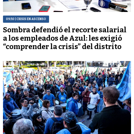
09/10
| CRISIS EN ASCENSO
Sombra defendió el recorte salarial
a los empleados de Azul: les exigió
“comprender la crisis” del distrito