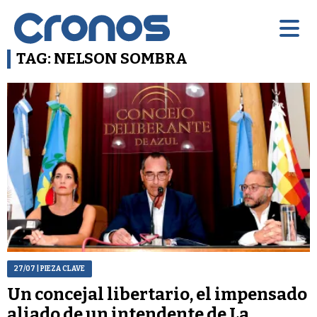
TAG: NELSON SOMBRA
27/07
| PIEZA CLAVE
Un concejal libertario, el impensado
aliado de un intendente de La