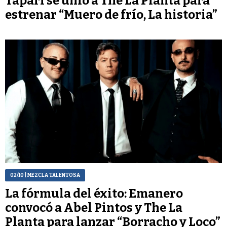
Tapari se unió a The La Planta para
estrenar “Muero de frío, La historia”
02/10
| MEZCLA TALENTOSA
La fórmula del éxito: Emanero
convocó a Abel Pintos y The La
Planta para lanzar “Borracho y Loco”