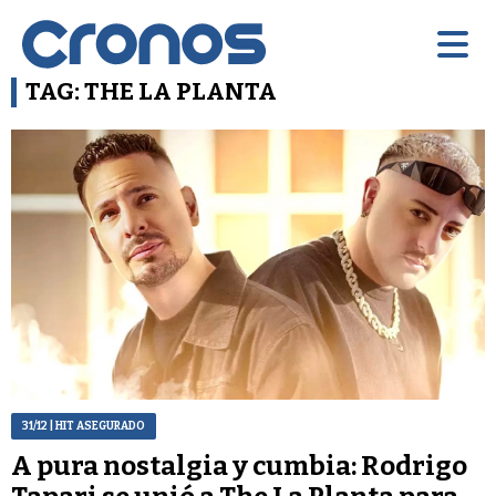
TAG: THE LA PLANTA
31/12
| HIT ASEGURADO
A pura nostalgia y cumbia: Rodrigo