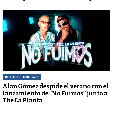
06/03
| FIN DE TEMPORADA
Alan Gómez despide el verano con el
lanzamiento de “No Fuimos” junto a
The La Planta