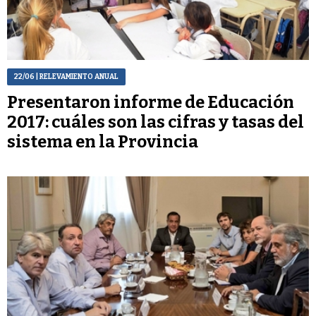
22/06
| RELEVAMIENTO ANUAL
Presentaron informe de Educación
2017: cuáles son las cifras y tasas del
sistema en la Provincia