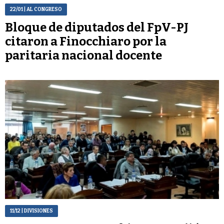
22/01
| AL CONGRESO
Bloque de diputados del FpV-PJ
citaron a Finocchiaro por la
paritaria nacional docente
11/12
| DIVISIONES