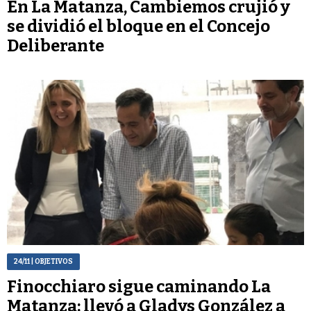
En La Matanza, Cambiemos crujió y
se dividió el bloque en el Concejo
Deliberante
24/11
| OBJETIVOS
Finocchiaro sigue caminando La
Matanza: llevó a Gladys González a