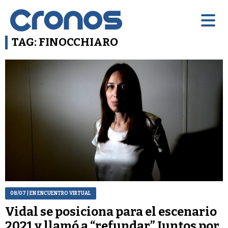
TAG: FINOCCHIARO
08/07
| EN ENCUENTRO VIRTUAL
Vidal se posiciona para el escenario
2021 y llamó a “refundar” Juntos por