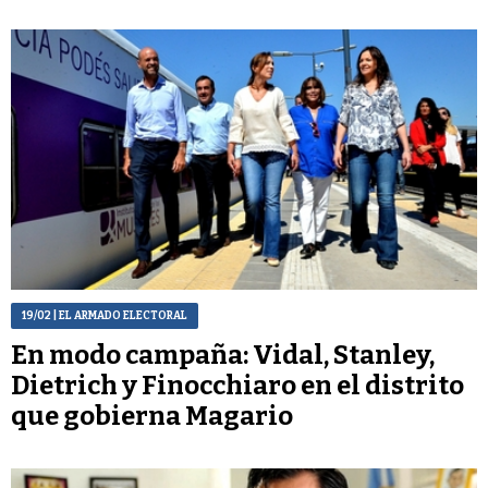
19/02
| EL ARMADO ELECTORAL
En modo campaña: Vidal, Stanley,
Dietrich y Finocchiaro en el distrito
que gobierna Magario