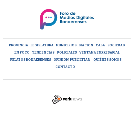
PROVINCIA
LEGISLATURA
MUNICIPIOS
NACION
CABA
SOCIEDAD
EN FOCO
TENDENCIAS
POLICIALES
VENTANA EMPRESARIAL
RELATOS BONAERENSES
OPINIÓN
PUBLICITAR
QUIÉNES SOMOS
CONTACTO
Tweet
Share this selection