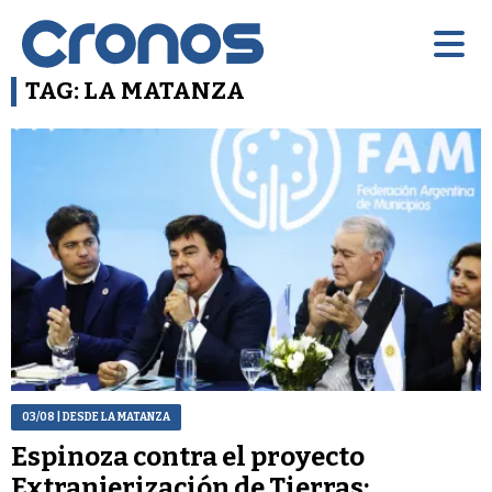
TAG: LA MATANZA
03/08
| DESDE LA MATANZA
Espinoza contra el proyecto
Extranjerización de Tierras: