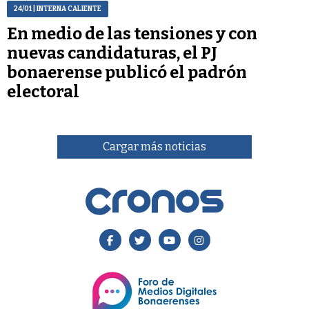
24/01
| INTERNA CALIENTE
En medio de las tensiones y con
nuevas candidaturas, el PJ
bonaerense publicó el padrón
electoral
Cargar más noticias