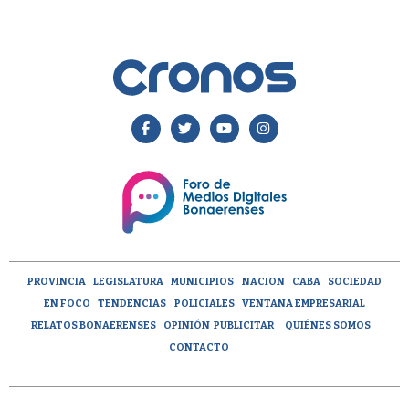
PROVINCIA
LEGISLATURA
MUNICIPIOS
NACION
CABA
SOCIEDAD
EN FOCO
TENDENCIAS
POLICIALES
VENTANA EMPRESARIAL
RELATOS BONAERENSES
OPINIÓN
PUBLICITAR
QUIÉNES SOMOS
CONTACTO