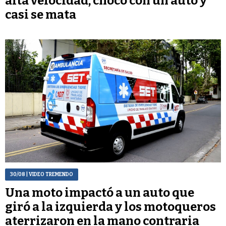
alta velocidad, chocó con un auto y
casi se mata
30/08
| VIDEO TREMENDO
Una moto impactó a un auto que
giró a la izquierda y los motoqueros
aterrizaron en la mano contraria