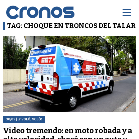
TAG: CHOQUE EN TRONCOS DEL TALAR
30/09
| ¡Y VOLÓ, VOLÓ!
Video tremendo: en moto robada y a