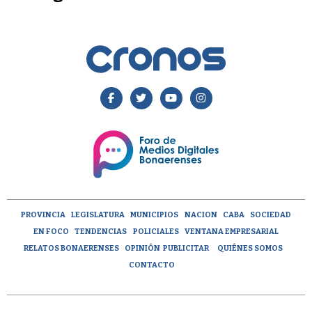
PROVINCIA
LEGISLATURA
MUNICIPIOS
NACION
CABA
SOCIEDAD
EN FOCO
TENDENCIAS
POLICIALES
VENTANA EMPRESARIAL
RELATOS BONAERENSES
OPINIÓN
PUBLICITAR
QUIÉNES SOMOS
CONTACTO