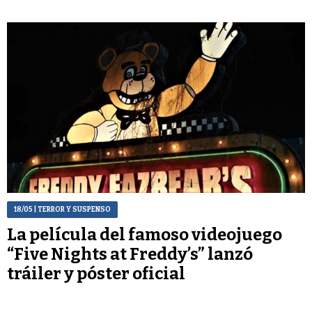
18/05
| TERROR Y SUSPENSO
La película del famoso videojuego
“Five Nights at Freddy’s” lanzó
tráiler y póster oficial