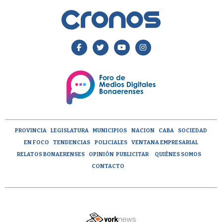
PROVINCIA
LEGISLATURA
MUNICIPIOS
NACION
CABA
SOCIEDAD
EN FOCO
TENDENCIAS
POLICIALES
VENTANA EMPRESARIAL
RELATOS BONAERENSES
OPINIÓN
PUBLICITAR
QUIÉNES SOMOS
CONTACTO