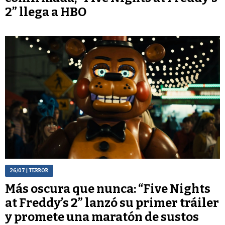
2” llega a HBO
26/07
| TERROR
Más oscura que nunca: “Five Nights
at Freddy’s 2” lanzó su primer tráiler
y promete una maratón de sustos