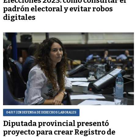
Elecciones 2023: cómo consultar el
padrón electoral y evitar robos
digitales
04/07
| EN DEFENSA DE DERECHOS LABORALES
Diputada provincial presentó
proyecto para crear Registro de