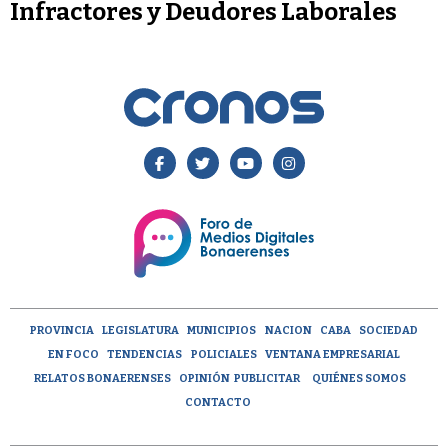
Infractores y Deudores Laborales
PROVINCIA
LEGISLATURA
MUNICIPIOS
NACION
CABA
SOCIEDAD
EN FOCO
TENDENCIAS
POLICIALES
VENTANA EMPRESARIAL
RELATOS BONAERENSES
OPINIÓN
PUBLICITAR
QUIÉNES SOMOS
CONTACTO