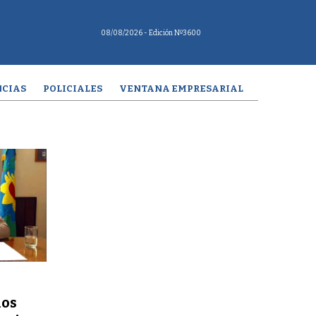
08/08/2026
- Edición Nº3600
CIAS
POLICIALES
VENTANA EMPRESARIAL
ios