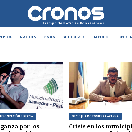
IPIOS
NACION
CABA
SOCIEDAD
EN FOCO
TENDEN
NFRONTACIÓN DIRECTA
02/05
| LA MOTOSIERRA AVANZA
ganza por los
Crisis en los municip