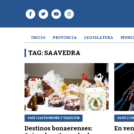
INICIO
PROVINCIA
LEGISLATURA
MUNIC
TAG: SAAVEDRA
04/12
| GASTRONOMÍA Y TRADICIÓN
06/05
| CO
Destinos bonaerenses:
En ven