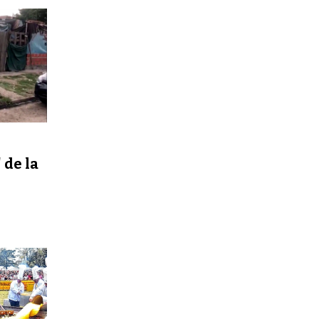
 de la