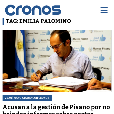
TAG: EMILIA PALOMINO
27/01
| MANO A MANO CON CRONOS
Acusan a la gestión de Pisano por no