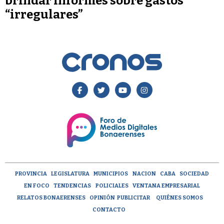
brindar informes sobre gastos
“irregulares”
PROVINCIA
LEGISLATURA
MUNICIPIOS
NACION
CABA
SOCIEDAD
EN FOCO
TENDENCIAS
POLICIALES
VENTANA EMPRESARIAL
RELATOS BONAERENSES
OPINIÓN
PUBLICITAR
QUIÉNES SOMOS
CONTACTO