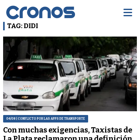
TAG: DIDI
04/08
| CONFLICTO POR LAS APPS DE TRANSPORTE
Con muchas exigencias, Taxistas de
La Plata reclamaron una definición