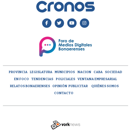
PROVINCIA
LEGISLATURA
MUNICIPIOS
NACION
CABA
SOCIEDAD
EN FOCO
TENDENCIAS
POLICIALES
VENTANA EMPRESARIAL
RELATOS BONAERENSES
OPINIÓN
PUBLICITAR
QUIÉNES SOMOS
CONTACTO