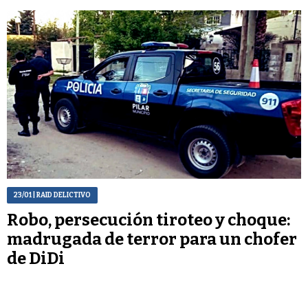
23/01
| RAID DELICTIVO
Robo, persecución tiroteo y choque:
madrugada de terror para un chofer
de DiDi