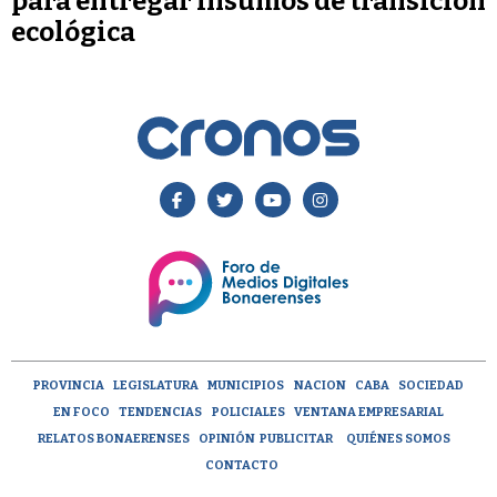
para entregar insumos de transición
ecológica
PROVINCIA
LEGISLATURA
MUNICIPIOS
NACION
CABA
SOCIEDAD
EN FOCO
TENDENCIAS
POLICIALES
VENTANA EMPRESARIAL
RELATOS BONAERENSES
OPINIÓN
PUBLICITAR
QUIÉNES SOMOS
CONTACTO