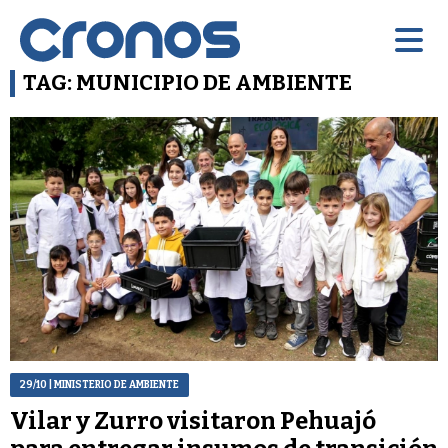
TAG: MUNICIPIO DE AMBIENTE
29/10
| MINISTERIO DE AMBIENTE
Vilar y Zurro visitaron Pehuajó