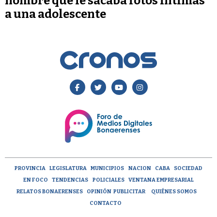
hombre que le sacaba fotos íntimas
a una adolescente
PROVINCIA
LEGISLATURA
MUNICIPIOS
NACION
CABA
SOCIEDAD
EN FOCO
TENDENCIAS
POLICIALES
VENTANA EMPRESARIAL
RELATOS BONAERENSES
OPINIÓN
PUBLICITAR
QUIÉNES SOMOS
CONTACTO