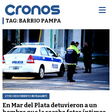
TAG: BARRIO PAMPA
27/10
| DESCUBIERTO IN FRAGANTI
En Mar del Plata detuvieron a un