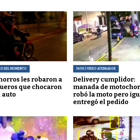
DEO DEL MOMENTO
19/05
| VIDEO ATERRADOR
orros les robaron a
Delivery cumplidor:
ueros que chocaron
manada de motochorr
 auto
robó la moto pero igu
entregó el pedido