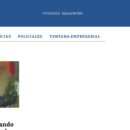
07/08/2026
- Edición Nº3599
CIAS
POLICIALES
VENTANA EMPRESARIAL
ñando