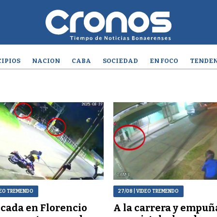
IPIOS
NACION
CABA
SOCIEDAD
EN FOCO
TENDEN
DEO TREMENDO
27/08
| VIDEO TREMENDO
cada en Florencio
A la carrera y empu