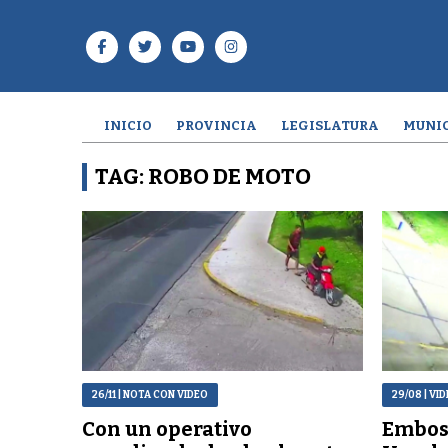
INICIO
PROVINCIA
LEGISLATURA
MUNIC
TAG: ROBO DE MOTO
26/11
| NOTA CON VIDEO
29/08
| VI
Con un operativo
Embos