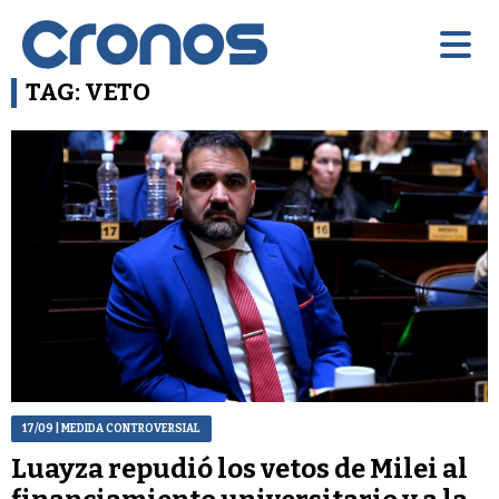
TAG: VETO
17/09
| MEDIDA CONTROVERSIAL
Luayza repudió los vetos de Milei al