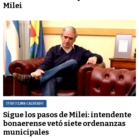
Milei
17/10
| CLIMA CALDEADO
Sigue los pasos de Milei: intendente
bonaerense vetó siete ordenanzas
municipales