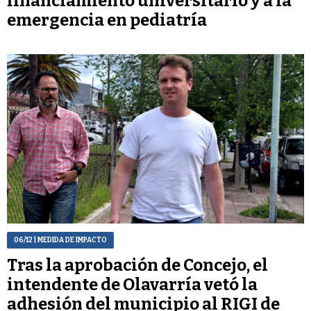
financiamiento universitario y a la
emergencia en pediatría
06/12
| MEDIDA DE IMPACTO
Tras la aprobación de Concejo, el
intendente de Olavarría vetó la
adhesión del municipio al RIGI de