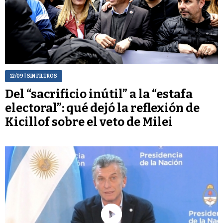
12/09
| SIN FILTROS
Del “sacrificio inútil” a la “estafa
electoral”: qué dejó la reflexión de
Kicillof sobre el veto de Milei