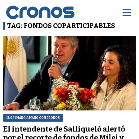
TAG: FONDOS COPARTICIPABLES
13/04
| MANO A MANO CON CRONOS
El intendente de Salliqueló alertó
por el recorte de fondos de Milei y