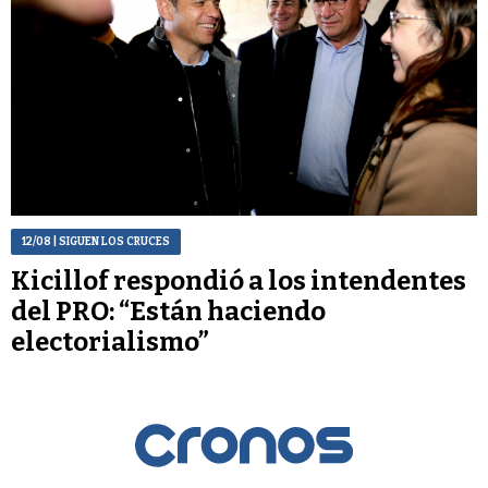
12/08
| SIGUEN LOS CRUCES
Kicillof respondió a los intendentes
del PRO: “Están haciendo
electorialismo”