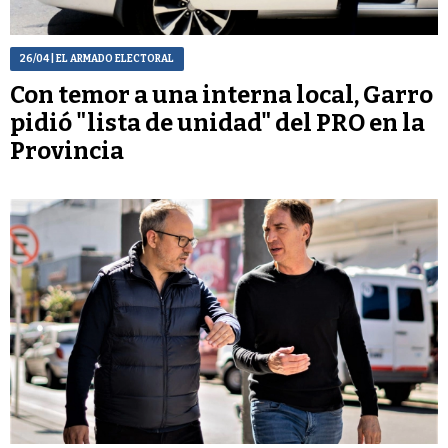
26/04
| EL ARMADO ELECTORAL
Con temor a una interna local, Garro
pidió "lista de unidad" del PRO en la
Provincia