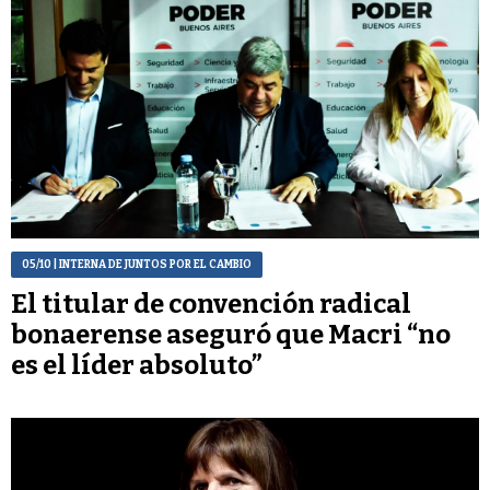
05/10
| INTERNA DE JUNTOS POR EL CAMBIO
El titular de convención radical
bonaerense aseguró que Macri “no
es el líder absoluto”