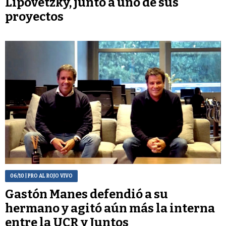
Lipovetzky, junto a uno de sus
proyectos
06/10
| PRO AL ROJO VIVO
Gastón Manes defendió a su
hermano y agitó aún más la interna
entre la UCR y Juntos