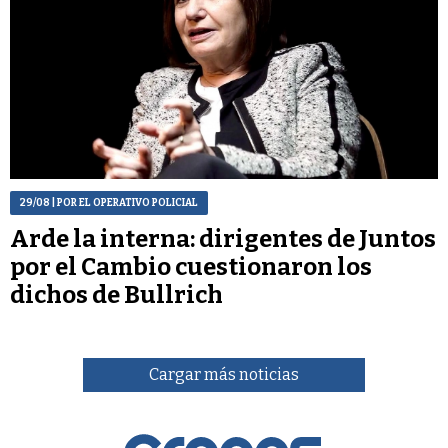
29/08
| POR EL OPERATIVO POLICIAL
Arde la interna: dirigentes de Juntos
por el Cambio cuestionaron los
dichos de Bullrich
Cargar más noticias