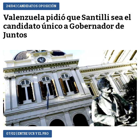
24/04
| CANDIDATOS OPOSICIÓN
Valenzuela pidió que Santilli sea el
candidato único a Gobernador de
Juntos
07/02
| ENTRE UCR Y EL PRO