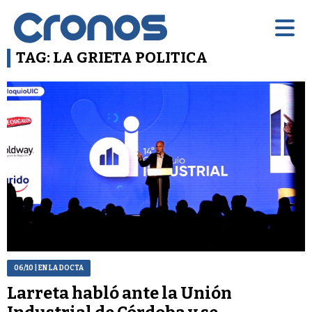
TAG: LA GRIETA POLITICA
06/10
| EN LA DOCTA
Larreta habló ante la Unión