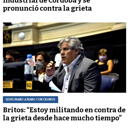
Industrial de Córdoba y se
pronunció contra la grieta
11/08
| MANO A MANO CON CRONOS
Britos: “Estoy militando en contra de
la grieta desde hace mucho tiempo”