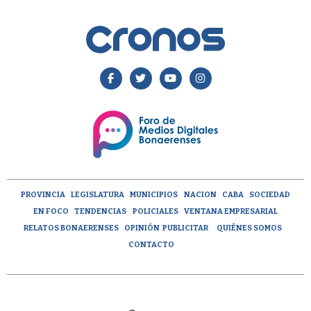
PROVINCIA
LEGISLATURA
MUNICIPIOS
NACION
CABA
SOCIEDAD
EN FOCO
TENDENCIAS
POLICIALES
VENTANA EMPRESARIAL
RELATOS BONAERENSES
OPINIÓN
PUBLICITAR
QUIÉNES SOMOS
CONTACTO