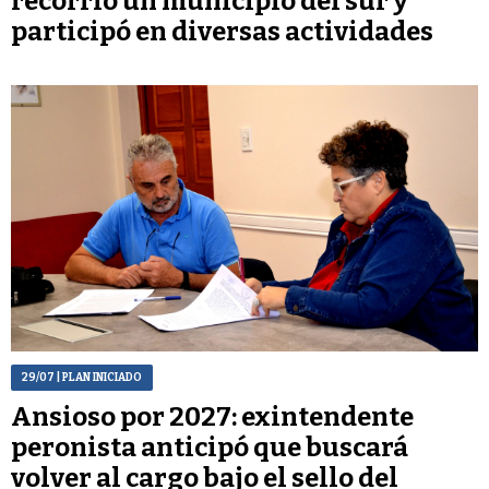
recorrió un municipio del sur y
participó en diversas actividades
29/07
| PLAN INICIADO
Ansioso por 2027: exintendente
peronista anticipó que buscará
volver al cargo bajo el sello del