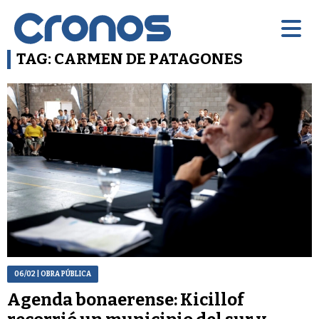
TAG: CARMEN DE PATAGONES
06/02
| OBRA PÚBLICA
Agenda bonaerense: Kicillof