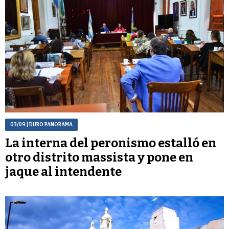
03/09
| DURO PANORAMA
La interna del peronismo estalló en
otro distrito massista y pone en
jaque al intendente