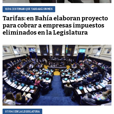
11/06
| ESTIMAN QUE TARDARÁ UN MES
Tarifas: en Bahía elaboran proyecto
para cobrar a empresas impuestos
eliminados en la Legislatura
07/06
| EN LA LEGISLATURA