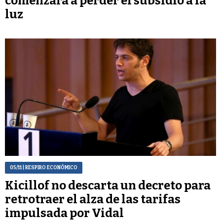
comenzará a perder el subsidio a la
luz
05/11
| RESPIRO ECONÓMICO
Kicillof no descarta un decreto para
retrotraer el alza de las tarifas
impulsada por Vidal