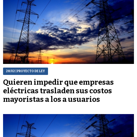
28/02
| PROYECTO DE LEY
Quieren impedir que empresas
eléctricas trasladen sus costos
mayoristas a los a usuarios