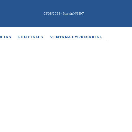
05/08/2026
- Edición Nº3597
CIAS
POLICIALES
VENTANA EMPRESARIAL