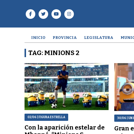
INICIO
PROVINCIA
LEGISLATURA
MUNIC
TAG: MINIONS 2
02/06
| FIGURA ESTRELLA
30/06
| UN
Con la aparición estelar de
Gran e