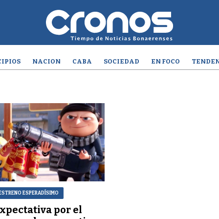
IPIOS
NACION
CABA
SOCIEDAD
EN FOCO
TENDEN
 ESTRENO ESPERADÍSIMO
xpectativa por el