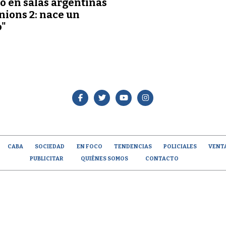
o en salas argentinas
nions 2: nace un
o"
CABA
SOCIEDAD
EN FOCO
TENDENCIAS
POLICIALES
VENT
PUBLICITAR
QUIÉNES SOMOS
CONTACTO