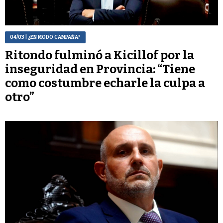
04/03
| ¿EN MODO CAMPAÑA?
Ritondo fulminó a Kicillof por la
inseguridad en Provincia: “Tiene
como costumbre echarle la culpa a
otro”