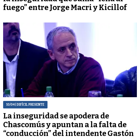
fuego” entre Jorge Macri y Kicillof
10/04
| DIFÍCIL PRESENTE
La inseguridad se apodera de
Chascomús y apuntan a la falta de
“conducción” del intendente Gastón