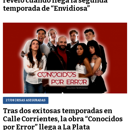
reveló cuándo llega la segunda
temporada de “Envidiosa”
27/08
| RISAS ASEGURADAS
Tras dos exitosas temporadas en
Calle Corrientes, la obra “Conocidos
por Error” llega a La Plata