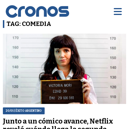
TAG: COMEDIA
20/01
| ÉXITO ARGENTINO
Junto a un cómico avance, Netflix