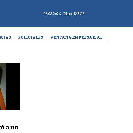
06/08/2026
- Edición Nº3598
CIAS
POLICIALES
VENTANA EMPRESARIAL
ó a un