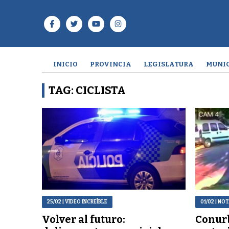
INICIO
PROVINCIA
LEGISLATURA
MUNIC
TAG: CICLISTA
25/02
| VIDEO INCREÍBLE
01/02
| NOT
Volver al futuro:
Conur