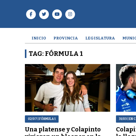
INICIO
PROVINCIA
LEGISLATURA
MUNIC
TAG: FÓRMULA 1
02/07
| FÓRMULA 1
31/03
| EN 
Una platense y Colapinto
Colapi