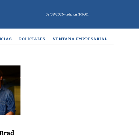
09/08/2026
- Edición Nº3601
CIAS
POLICIALES
VENTANA EMPRESARIAL
 Brad