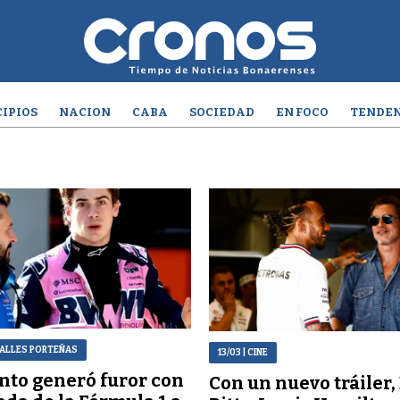
IPIOS
NACION
CABA
SOCIEDAD
EN FOCO
TENDEN
CALLES PORTEÑAS
13/03
| CINE
nto generó furor con
Con un nuevo tráiler,