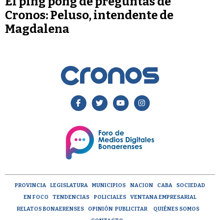
El ping pong de preguntas de
Cronos: Peluso, intendente de
Magdalena
PROVINCIA
LEGISLATURA
MUNICIPIOS
NACION
CABA
SOCIEDAD
EN FOCO
TENDENCIAS
POLICIALES
VENTANA EMPRESARIAL
RELATOS BONAERENSES
OPINIÓN
PUBLICITAR
QUIÉNES SOMOS