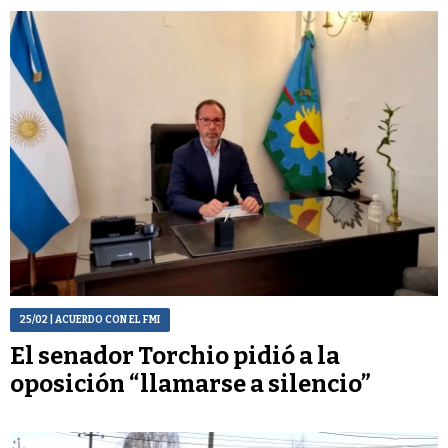
25/02
| ACUERDO CON EL FMI
El senador Torchio pidió a la
oposición “llamarse a silencio”