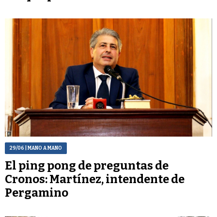
29/06
| MANO A MANO
El ping pong de preguntas de
Cronos: Martínez, intendente de
Pergamino