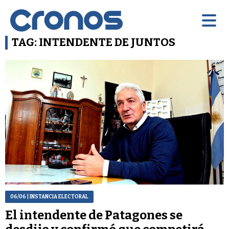
TAG: INTENDENTE DE JUNTOS
06/06
| INSTANCIA ELECTORAL
El intendente de Patagones se