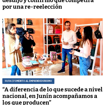
desdijo y confirmó que competirá
por una re-reelección
30/06
| FOMENTO AL EMPRENDEDURISMO
“A diferencia de lo que sucede a nivel
nacional, en Junín acompañamos a
los que producen”