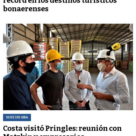
récord en los destinos turísticos
bonaerenses
10/02
| DE GIRA
Costa visitó Pringles: reunión con