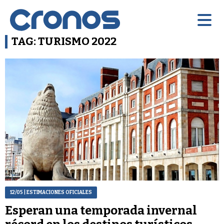
TAG: TURISMO 2022
12/05
| ESTIMACIONES OFICIALES
Esperan una temporada invernal