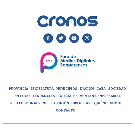
PROVINCIA
LEGISLATURA
MUNICIPIOS
NACION
CABA
SOCIEDAD
EN FOCO
TENDENCIAS
POLICIALES
VENTANA EMPRESARIAL
RELATOS BONAERENSES
OPINIÓN
PUBLICITAR
QUIÉNES SOMOS
CONTACTO